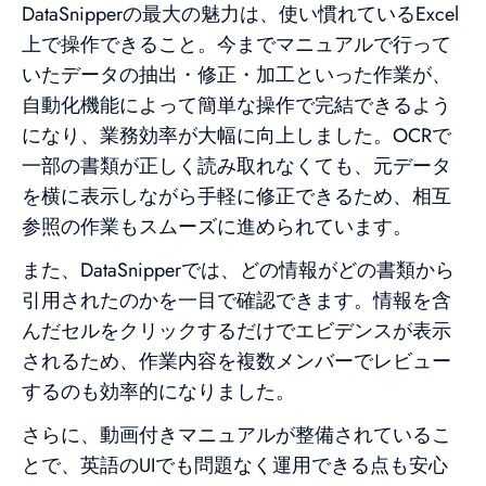
DataSnipperの最大の魅力は、使い慣れているExcel
上で操作できること。今までマニュアルで行って
いたデータの抽出・修正・加工といった作業が、
自動化機能によって簡単な操作で完結できるよう
になり、業務効率が大幅に向上しました。OCRで
一部の書類が正しく読み取れなくても、元データ
を横に表示しながら手軽に修正できるため、相互
参照の作業もスムーズに進められています。
また、DataSnipperでは、どの情報がどの書類から
引用されたのかを一目で確認できます。情報を含
んだセルをクリックするだけでエビデンスが表示
されるため、作業内容を複数メンバーでレビュー
するのも効率的になりました。
さらに、動画付きマニュアルが整備されているこ
とで、英語のUIでも問題なく運用できる点も安心